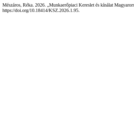
Mészáros, Réka. 2026. „Munkaerőpiaci Kereslet és kínálat Magyarors
https://doi.org/10.18414/KSZ.2026.1.95.