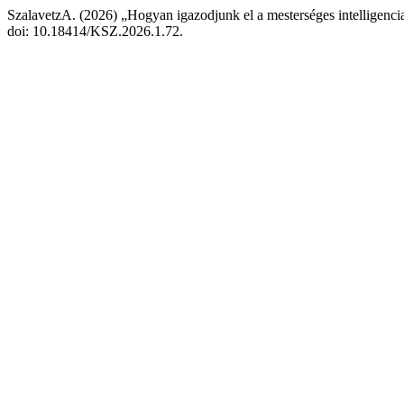
SzalavetzA. (2026) „Hogyan igazodjunk el a mesterséges intelligenci
doi: 10.18414/KSZ.2026.1.72.