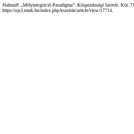
HalmaiP. „Mélyintegráció-Paradigma”.
Közgazdasági Szemle
, Köt. 7
https://ojs3.mtak.hu/index.php/kszemle/article/view/17714.