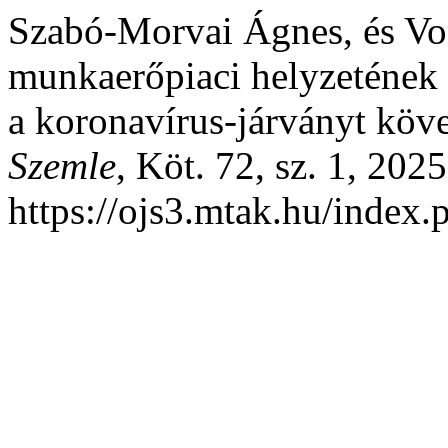
Szabó-Morvai Ágnes, és V
munkaerőpiaci helyzetének 
a koronavírus-járványt köv
Szemle
, Köt. 72, sz. 1, 2025
https://ojs3.mtak.hu/index.