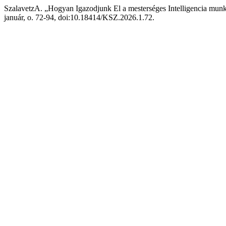
SzalavetzA. „Hogyan Igazodjunk El a mesterséges Intelligencia munk
január, o. 72-94, doi:10.18414/KSZ.2026.1.72.