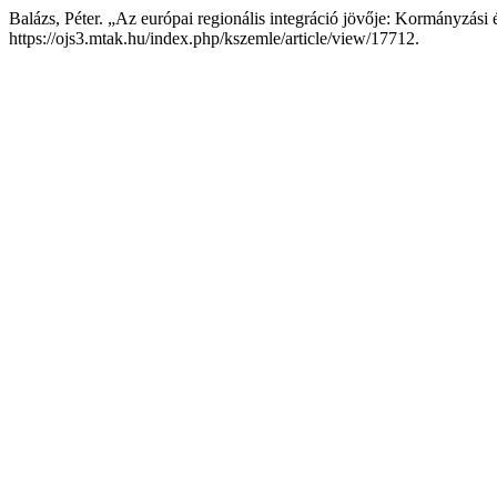
Balázs, Péter. „Az európai regionális integráció jövője: Kormányzási
https://ojs3.mtak.hu/index.php/kszemle/article/view/17712.