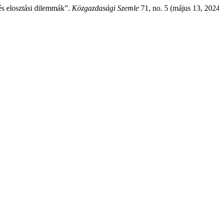
 és elosztási dilemmák”.
Közgazdasági Szemle
71, no. 5 (május 13, 2024