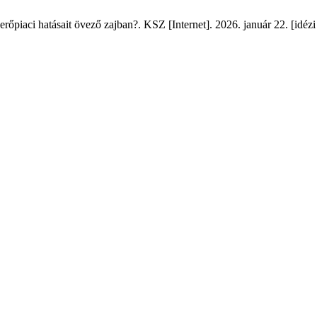
őpiaci hatásait övező zajban?. KSZ [Internet]. 2026. január 22. [idézi