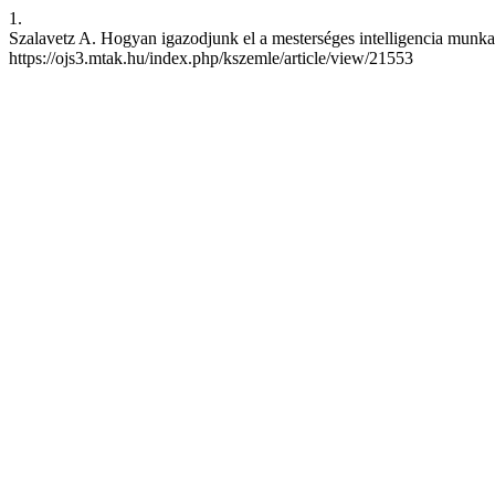
1.
Szalavetz A. Hogyan igazodjunk el a mesterséges intelligencia munkaer
https://ojs3.mtak.hu/index.php/kszemle/article/view/21553