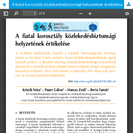
A fiatal korosztály közlekedésbiztonsági helyzetének értékelése