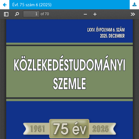
Évf. 75 szám 6 (2025)