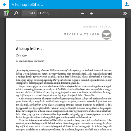
A holnap felől is…