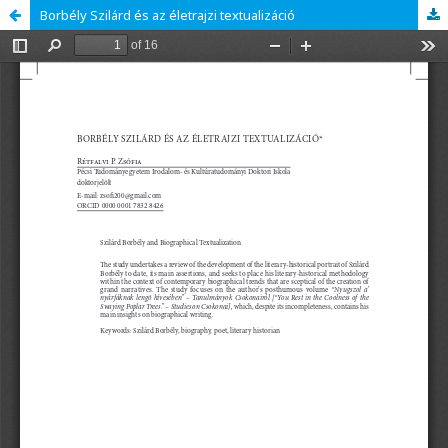
Borbély Szilárd és az életrajzi textualizáció