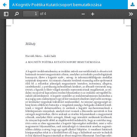
A Kognitív Poétika Kutatócsoport bemutatkozása