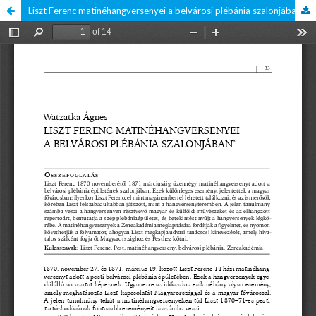
Liszt Ferenc matinéhangversenyei a belvárosi plébánia szalonjában