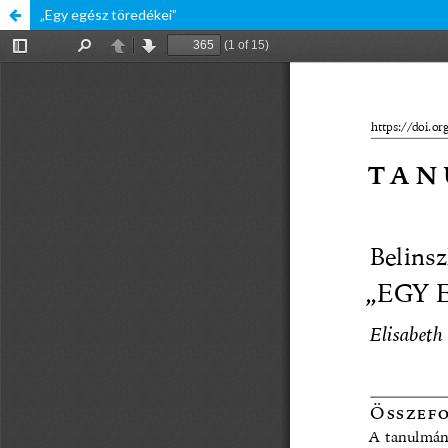
„Egy egész töredékei”