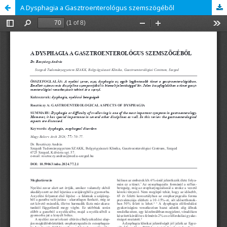
A Dysphagia a Gasztroenterológus szemszögéből