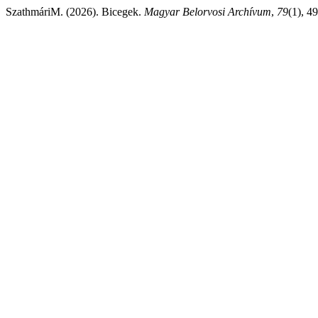
SzathmáriM. (2026). Bicegek.
Magyar Belorvosi Archívum
,
79
(1), 4