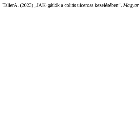
TallerA. (2023) „JAK-gátlók a colitis ulcerosa kezelésében”,
Magyar 