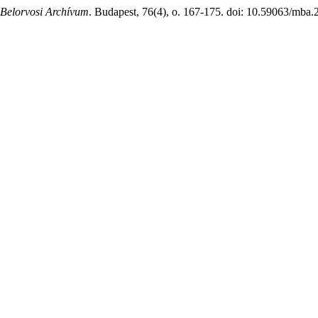
Belorvosi Archívum
. Budapest, 76(4), o. 167-175. doi: 10.59063/mba.