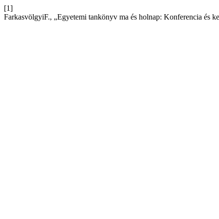
[1]
FarkasvölgyiF., „Egyetemi tankönyv ma és holnap: Konferencia és ke