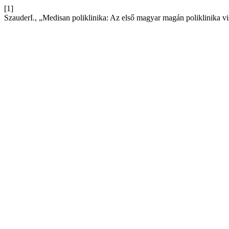
[1]
SzauderI., „Medisan poliklinika: Az első magyar magán poliklinika vi