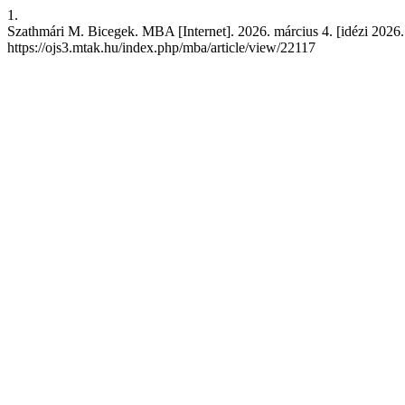
1.
Szathmári M. Bicegek. MBA [Internet]. 2026. március 4. [idézi 2026. 
https://ojs3.mtak.hu/index.php/mba/article/view/22117