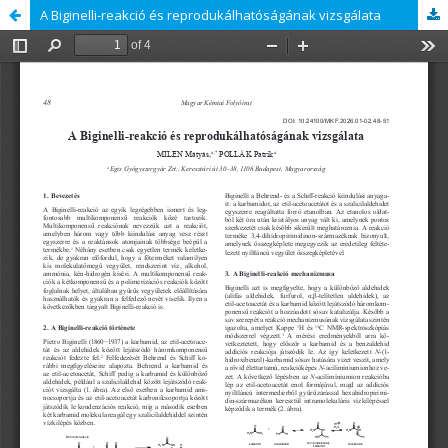
A Biginelli-reakció és reprodukálhatóságának vizsgálata