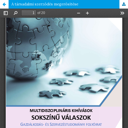
A társadalmi szerződés megerősítése