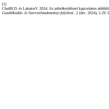
[1]
ChaliB.D. és LakatosV. 2024. Az adóelkerüléssel kapcsolatos attitűdö
Gazdálkodás- és Szervezéstudományi folyóirat
. 2 (dec. 2024), 2-29