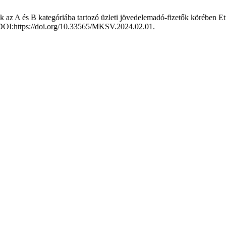
k az A és B kategóriába tartozó üzleti jövedelemadó-fizetők körében E
. DOI:https://doi.org/10.33565/MKSV.2024.02.01.