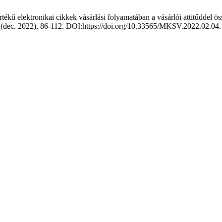
ékű elektronikai cikkek vásárlási folyamatában a vásárlói attitűddel 
2 (dec. 2022), 86-112. DOI:https://doi.org/10.33565/MKSV.2022.02.04.