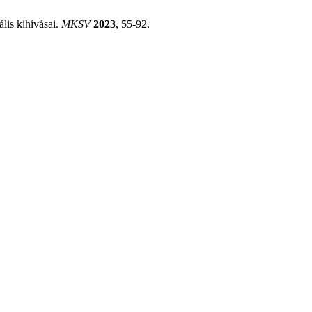
lis kihívásai.
MKSV
2023
, 55-92.