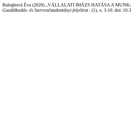
Baloghová Éva (2020) „VÁLLALATI IMÁZS HATÁSA A MU
Gazdálkodás- és Szervezéstudományi folyóirat
, (1), o. 3-10. doi: 