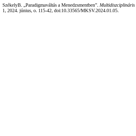
SzékelyB. „Paradigmaváltás a Menedzsmentben”.
Multidiszciplinári
1, 2024. június, o. 115-42, doi:10.33565/MKSV.2024.01.05.