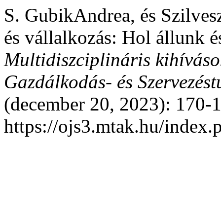
S. GubikAndrea, és Szilves
és vállalkozás: Hol állunk 
Multidiszciplináris kihíváso
Gazdálkodás- és Szervezést
(december 20, 2023): 170-1
https://ojs3.mtak.hu/index.