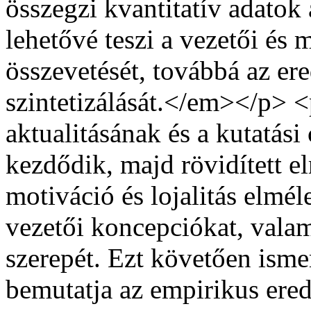
összegzi kvantitatív adatok
lehetővé teszi a vezetői és
összevetését, továbbá az er
szintetizálását.</em></p>
aktualitásának és a kutatás
kezdődik, majd rövidített el
motiváció és lojalitás elmél
vezetői koncepciókat, vala
szerepét. Ezt követően isme
bemutatja az empirikus ere