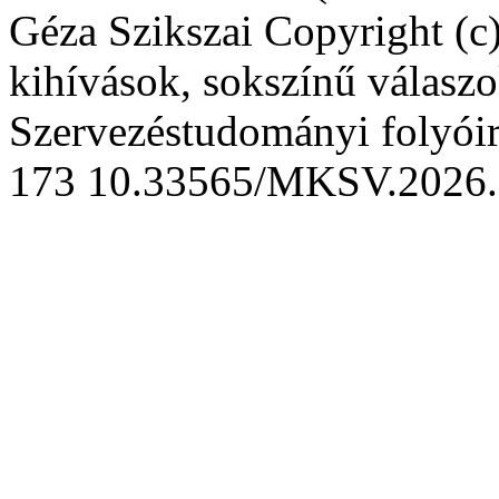
Géza Szikszai
Copyright (c)
kihívások, sokszínű válaszo
Szervezéstudományi folyói
173
10.33565/MKSV.2026.