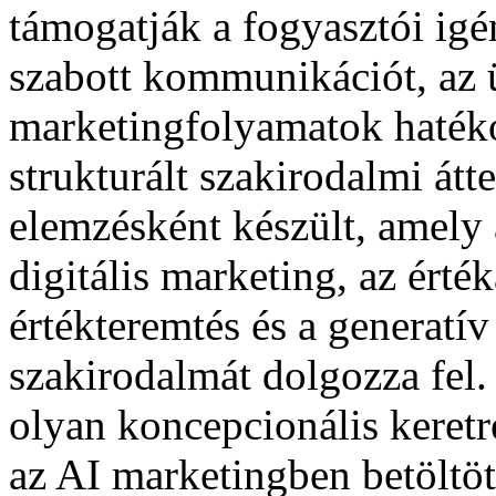
támogatják a fogyasztói igé
szabott kommunikációt, az ü
marketingfolyamatok haték
strukturált szakirodalmi átt
elemzésként készült, amely a
digitális marketing, az érté
értékteremtés és a generatí
szakirodalmát dolgozza fel
olyan koncepcionális keretr
az AI marketingben betöltött