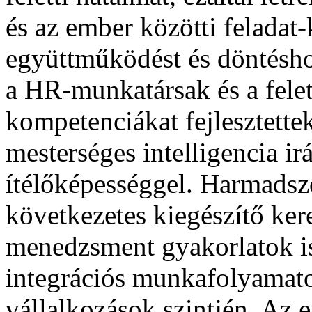
és az ember közötti feladat-
együttműködést és döntéshoz
a HR-munkatársak és a felet
kompetenciákat fejlesztette
mesterséges intelligencia irá
ítélőképességgel. Harmadszo
következetes kiegészítő kere
menedzsment gyakorlatok i
integrációs munkafolyamato
vállalkozások szintjén. Az 