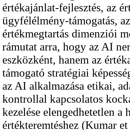
értékajánlat-fejlesztés, az
ügyfélélmény-támogatás, az
értékmegtartás dimenziói m
rámutat arra, hogy az AI ne
eszközként, hanem az érték
támogató stratégiai képess
az AI alkalmazása etikai, ad
kontrollal kapcsolatos kock
kezelése elengedhetetlen a 
értékteremtéshez (Kumar et