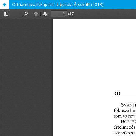
Ortnamnssällskapets i Uppsala Årsskrift (2013)