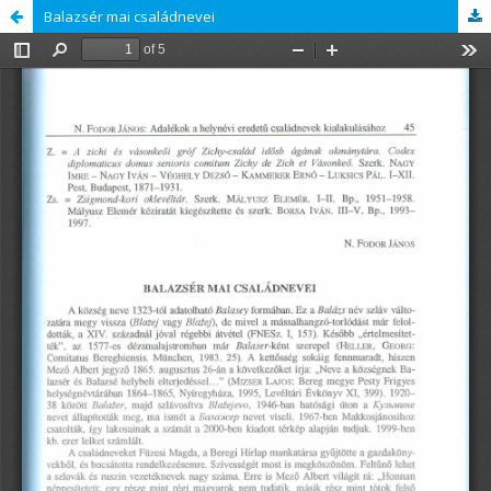
Balazsér mai családnevei