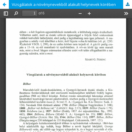
Vizsgálatok a növénynevekből alakult helynevek körében