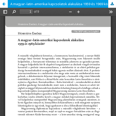
A magyar–latin-amerikai kapcsolatok alakulása 1959 és 1969 között