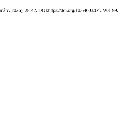
 (márc. 2026), 28-42. DOI:https://doi.org/10.64603/JZUW3199.