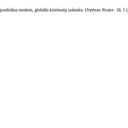
agondolása modern, globális közönség számára.
Orpheus Noster
. 18, 1