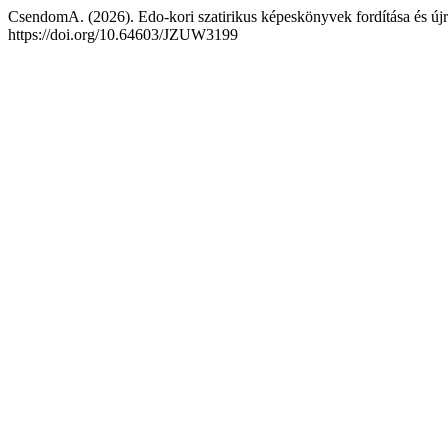
CsendomA. (2026). Edo-kori szatirikus képeskönyvek fordítása és ú
https://doi.org/10.64603/JZUW3199