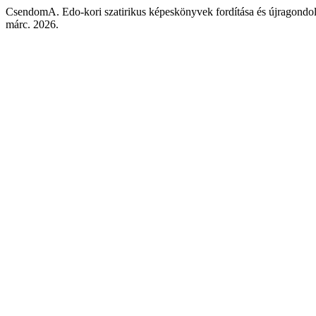
CsendomA. Edo-kori szatirikus képeskönyvek fordítása és újragondo
márc. 2026.