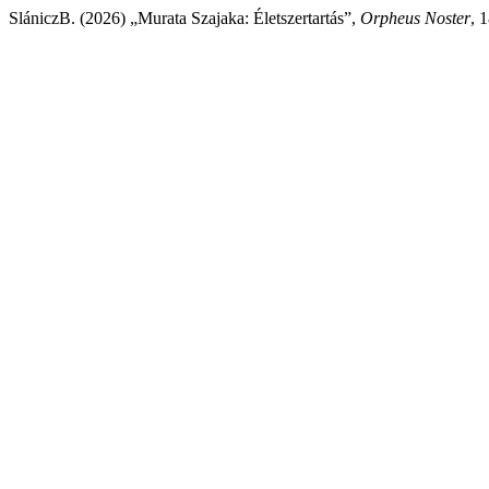
SlániczB. (2026) „Murata Szajaka: Életszertartás”,
Orpheus Noster
, 