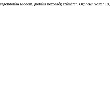
jragondolása Modern, globális közönség számára”.
Orpheus Noster
18,