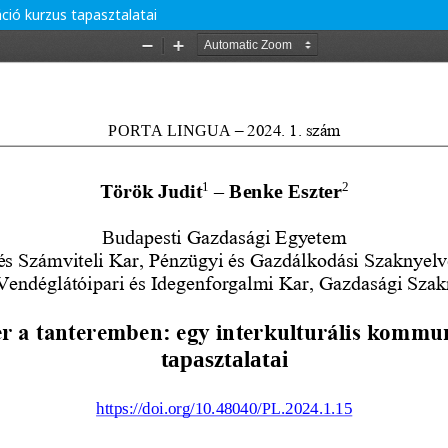
ció kurzus tapasztalatai