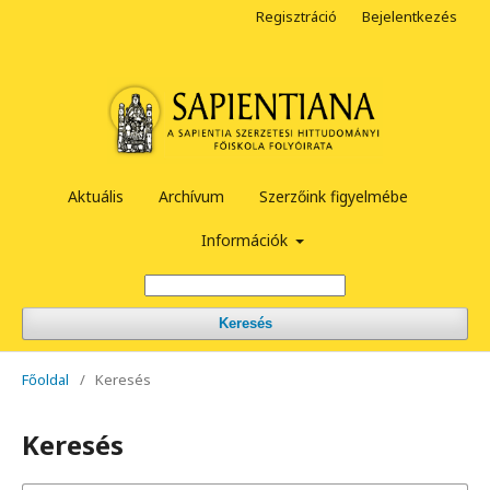
Regisztráció
Bejelentkezés
Aktuális
Archívum
Szerzőink figyelmébe
Információk
Keresés
Főoldal
/
Keresés
Keresés