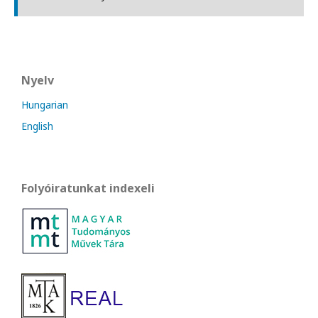
Nyelv
Hungarian
English
Folyóiratunkat indexeli