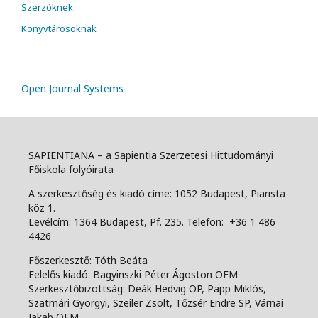
Szerzőknek
Könyvtárosoknak
Open Journal Systems
SAPIENTIANA – a Sapientia Szerzetesi Hittudományi
Főiskola folyóirata
A szerkesztőség és kiadó címe: 1052 Budapest, Piarista
köz 1.
Levélcím: 1364 Budapest, Pf. 235. Telefon: +36 1 486
4426
Főszerkesztő: Tóth Beáta
Felelős kiadó: Bagyinszki Péter Ágoston OFM
Szerkesztőbizottság: Deák Hedvig OP, Papp Miklós,
Szatmári Györgyi, Szeiler Zsolt, Tőzsér Endre SP, Várnai
Jakab OFM