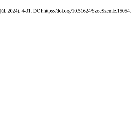
 (júl. 2024), 4-31. DOI:https://doi.org/10.51624/SzocSzemle.15054.