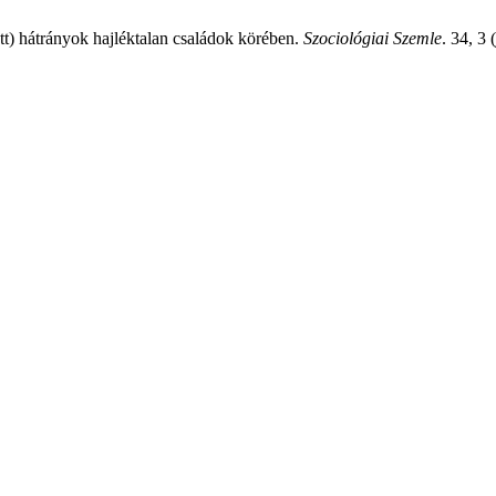
tt) hátrányok hajléktalan családok körében.
Szociológiai Szemle
. 34, 3