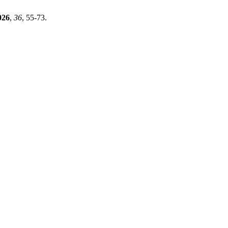
026
,
36
, 55-73.