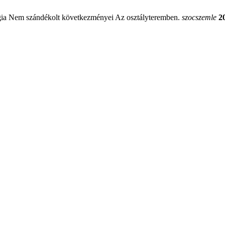
ógia Nem szándékolt következményei Az osztályteremben.
szocszemle
2