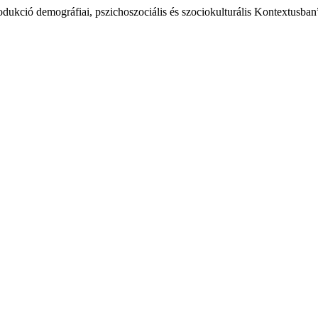
odukció demográfiai, pszichoszociális és szociokulturális Kontextusba