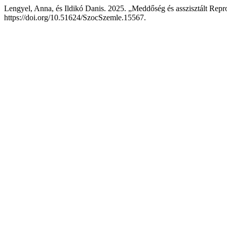
Lengyel, Anna, és Ildikó Danis. 2025. „Meddőség és asszisztált Repr
https://doi.org/10.51624/SzocSzemle.15567.