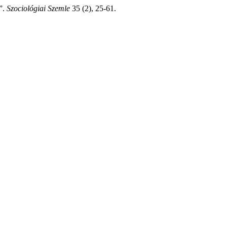
n”.
Szociológiai Szemle
35 (2), 25-61.