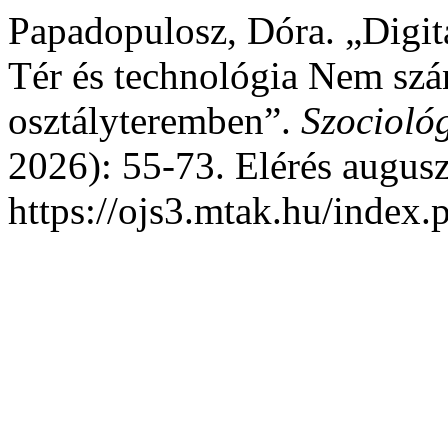
Papadopulosz, Dóra. „Digit
Tér és technológia Nem sz
osztályteremben”.
Szocioló
2026): 55-73. Elérés augusz
https://ojs3.mtak.hu/index.