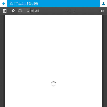
Évf. 7 szám 1 (2026)