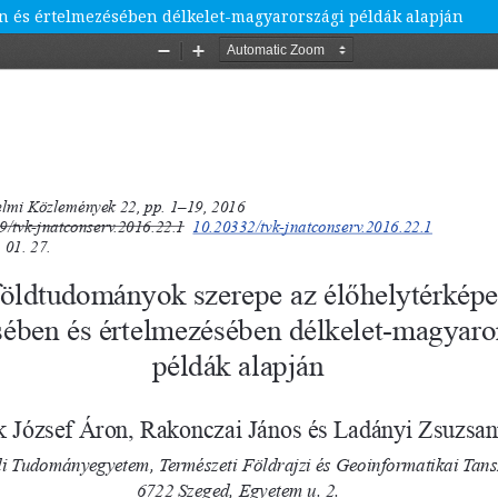
n és értelmezésében délkelet-magyarországi példák alapján