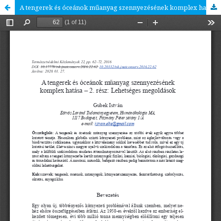
A tengerek és óceánok műanyag szennyezésének komplex hatása – 2. rész: Lehetséges megoldások