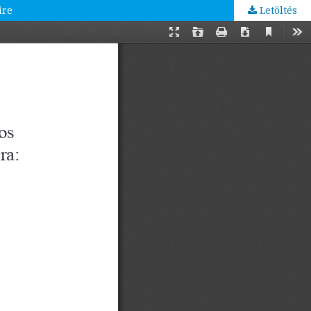
ire
Letöltés