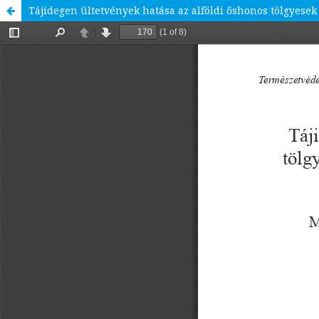
Tájidegen ültetvények hatása az alföldi őshonos tölgyesek