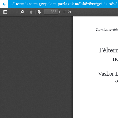
Féltermészetes gyepek és parlagok méhközösségei és növ