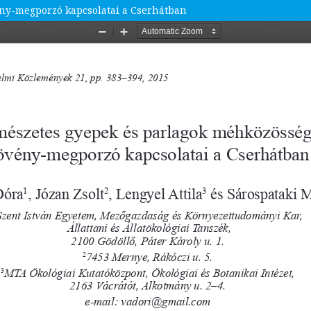
ény-megporzó kapcsolatai a Cserhátban