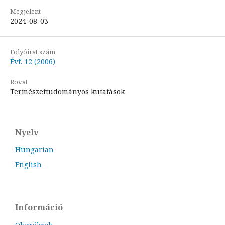
Megjelent
2024-08-03
Folyóirat szám
Évf. 12 (2006)
Rovat
Természettudományos kutatások
Nyelv
Hungarian
English
Információ
Olvasóknak