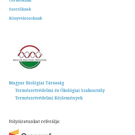
Szerzőknek
Könyvtárosoknak
Magyar Biológiai Társaság
Természetvédelmi és Ökológiai Szakosztály
Természetvédelmi Közlemények
Folyóiratunkat referálja: